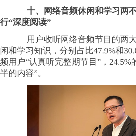
十、网络音频休闲和学习两
行“深度阅读”
用户收听网络音频节目的两大
闲和学习知识，分别占比47.9%和30.0
频用户“认真听完整期节目”，24.5
半的内容”。