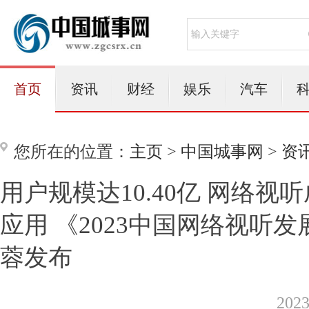
首页
资讯
财经
娱乐
汽车
您所在的位置：
主页
>
中国城事网
>
资
用户规模达10.40亿 网络视
应用 《2023中国网络视听
蓉发布
202