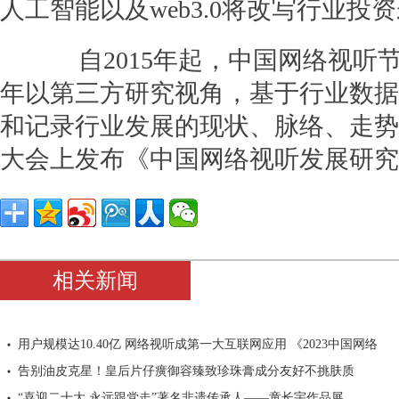
人工智能以及web3.0将改写行业投
自2015年起，中国网络视听
年以第三方研究视角，基于行业数据
和记录行业发展的现状、脉络、走势
大会上发布《中国网络视听发展研究
相关新闻
用户规模达10.40亿 网络视听成第一大互联网应用 《2023中国网络
告别油皮克星！皇后片仔癀御容臻致珍珠膏成分友好不挑肤质
“喜迎二十大 永远跟党走”著名非遗传承人——童长宇作品展