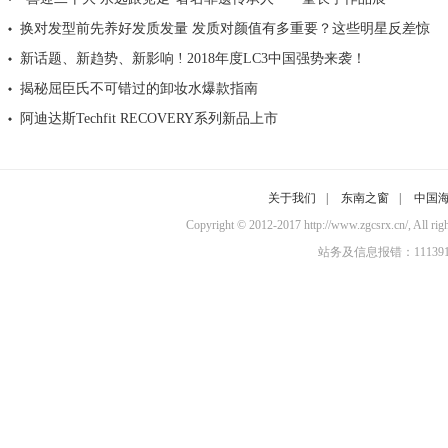
换对发型前先养好发质发量 发质对颜值有多重要？这些明星反差惊
新话题、新趋势、新影响 ! 2018年度LC3中国强势来袭！
揭秘屈臣氏不可错过的卸妆水爆款指南
阿迪达斯Techfit RECOVERY系列新品上市
关于我们
|
东南之窗
|
中国
Copyright © 2012-2017 http://www.zgcsr
站务及信息报错：11139100