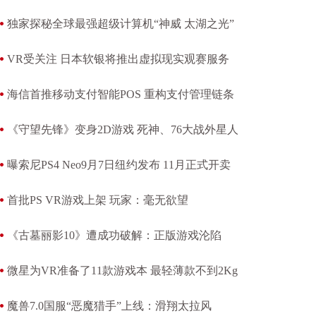
独家探秘全球最强超级计算机“神威 太湖之光”
VR受关注 日本软银将推出虚拟现实观赛服务
海信首推移动支付智能POS 重构支付管理链条
《守望先锋》变身2D游戏 死神、76大战外星人
曝索尼PS4 Neo9月7日纽约发布 11月正式开卖
首批PS VR游戏上架 玩家：毫无欲望
《古墓丽影10》遭成功破解：正版游戏沦陷
微星为VR准备了11款游戏本 最轻薄款不到2Kg
魔兽7.0国服“恶魔猎手”上线：滑翔太拉风