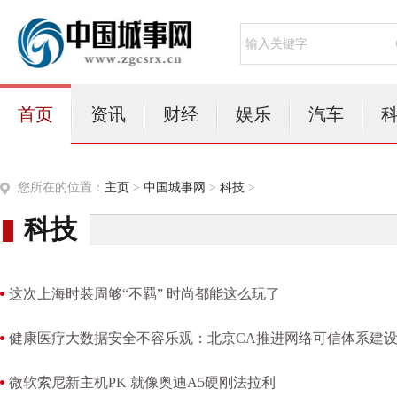
首页
资讯
财经
娱乐
汽车
您所在的位置：
主页
>
中国城事网
>
科技
>
科技
这次上海时装周够“不羁” 时尚都能这么玩了
健康医疗大数据安全不容乐观：北京CA推进网络可信体系建
微软索尼新主机PK 就像奥迪A5硬刚法拉利