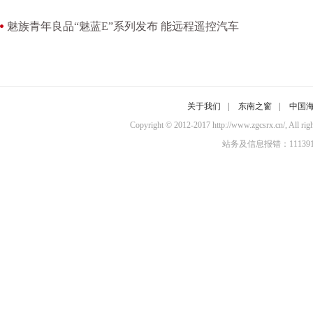
魅族青年良品“魅蓝E”系列发布 能远程遥控汽车
关于我们
|
东南之窗
|
中国
Copyright © 2012-2017 http://www.zgcsr
站务及信息报错：11139100