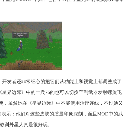
，开发者还非常细心的把它们从功能上和视觉上都调整成了
《星界边际》中的士兵76的也可以切换至副武器发射螺旋飞
天使，虽然她在《星界边际》中不能使用治疗连线，不过她又
们表示：他们对这些皮肤的质量印象深刻，而且MOD中的武
枪教训外星人真是很好玩。