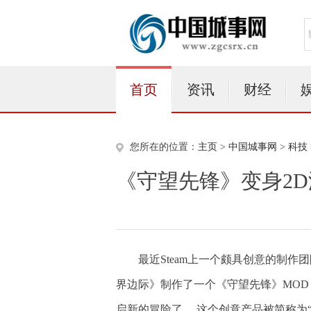
首页
资讯
财经
您所在的位置：
主页
>
中国城事网
>
科技
《守望先锋》变身2D
最近Steam上一个颇具创意的制作
界边际》制作了一个《守望先锋》MOD
启新的冒险了。 这个创意产品被简称为