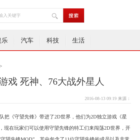
娱乐
汽车
科技
生活
>
游戏 死神、76大战外星人
2016-08-13 09:19 来源：
团队把《守望先锋》带进了2D世界，他们为2D独立游戏《星
，现在玩家们可以使用守望先锋的特工们来闯荡2D世界，开
“守望先锋MOD”，其中包含了11位守望先锋的成员以及非常