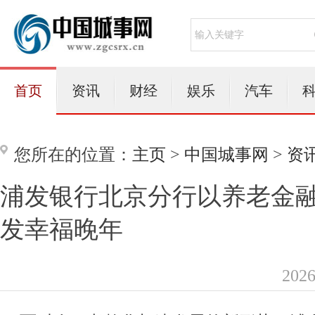
首页
资讯
财经
娱乐
汽车
您所在的位置：
主页
>
中国城事网
>
资
浦发银行北京分行以养老金融
发幸福晚年
202