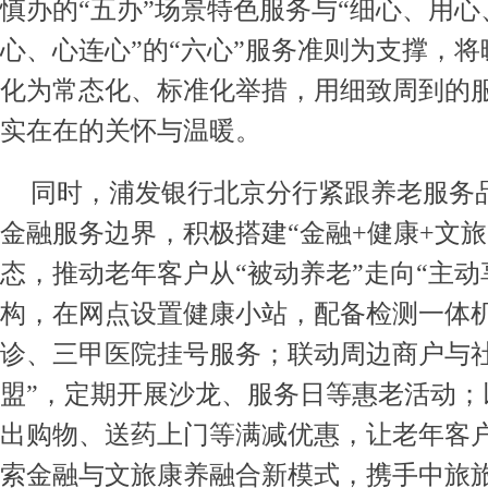
慎办的“五办”场景特色服务与“细心、用
心、心连心”的“六心”服务准则为支撑，
化为常态化、标准化举措，用细致周到的
实在在的关怀与温暖。
同时，浦发银行北京分行紧跟养老服务
金融服务边界，积极搭建“金融+健康+文旅
态，推动老年客户从“被动养老”走向“主动
构，在网点设置健康小站，配备检测一体机
诊、三甲医院挂号服务；联动周边商户与社
盟”，定期开展沙龙、服务日等惠老活动；
出购物、送药上门等满减优惠，让老年客
索金融与文旅康养融合新模式，携手中旅