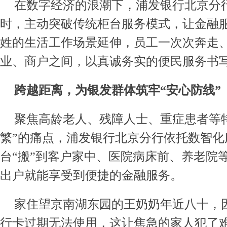
在数字经济的浪潮下，浦发银行北京分
时，主动突破传统柜台服务模式，让金融
姓的生活工作场景延伸，员工一次次奔走
业、商户之间，以真诚务实的便民服务书写
跨越距离，为银发群体筑牢
“
安心防线
”
聚焦高龄老人、残障人士、重症患者等
繁”的痛点，浦发银行北京分行依托数智化
台“搬”到客户家中、医院病床前、养老院
出户就能享受到便捷的金融服务。
家住望京南湖东园的王奶奶年近八十，
行卡过期无法使用，这让焦急的家人犯了