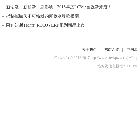
新话题、新趋势、新影响 ! 2018年度LC3中国强势来袭！
揭秘屈臣氏不可错过的卸妆水爆款指南
阿迪达斯Techfit RECOVERY系列新品上市
关于我们
|
东南之窗
|
中国
Copyright © 2012-2017 http://www.city.sp
站务及信息报错：11139100