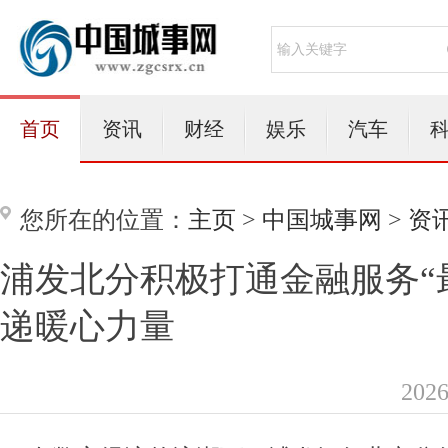
首页
资讯
财经
娱乐
汽车
您所在的位置：
主页
>
中国城事网
>
资
浦发北分积极打通金融服务“最
递暖心力量
202