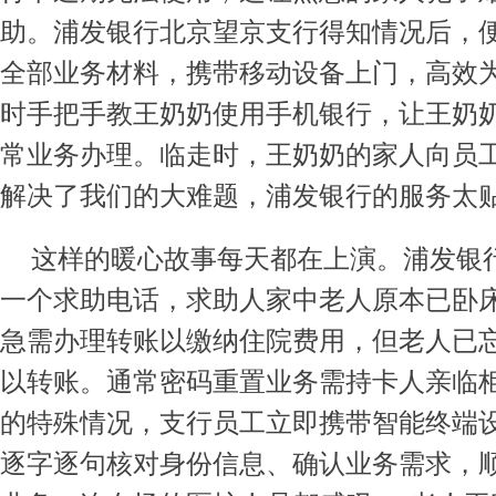
助。浦发银行北京望京支行得知情况后，
全部业务材料，携带移动设备上门，高效
时手把手教王奶奶使用手机银行，让王奶
常业务办理。临走时，王奶奶的家人向员工
解决了我们的大难题，浦发银行的服务太贴
这样的暖心故事每天都在上演。浦发银
一个求助电话，求助人家中老人原本已卧
急需办理转账以缴纳住院费用，但老人已
以转账。通常密码重置业务需持卡人亲临
的特殊情况，支行员工立即携带智能终端
逐字逐句核对身份信息、确认业务需求，